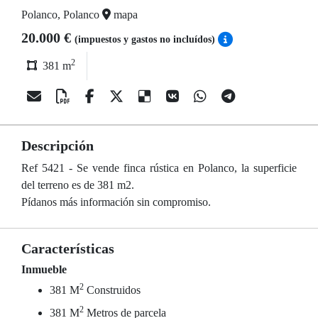
Polanco, Polanco
mapa
20.000 €
(impuestos y gastos no incluídos)
2
381 m
Descripción
Ref 5421 - Se vende finca rústica en Polanco, la superficie
del terreno es de 381 m2.
Pídanos más información sin compromiso.
Características
Inmueble
2
381 M
Construidos
2
381 M
Metros de parcela