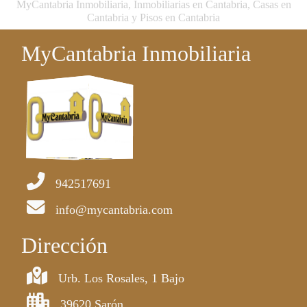
MyCantabria Inmobiliaria, Inmobiliarias en Cantabria, Casas en
Cantabria y Pisos en Cantabria
MyCantabria Inmobiliaria
942517691
info@mycantabria.com
Dirección
Urb. Los Rosales, 1 Bajo
39620 Sarón