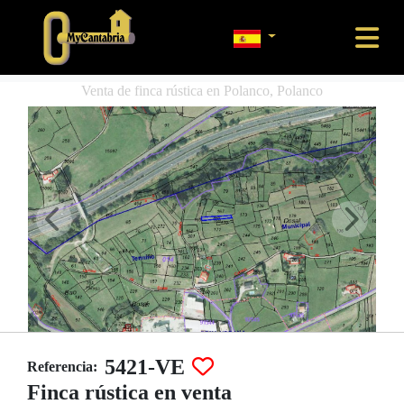
Venta de finca rústica en Polanco, Polanco
5421-VE
Referencia:
Finca rústica en venta