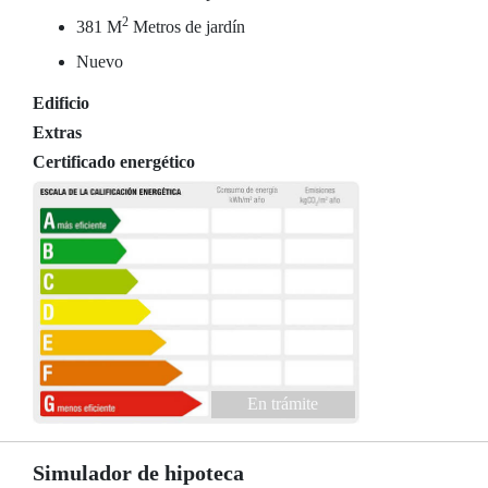
2
381 M
Metros de jardín
Nuevo
Edificio
Extras
Certificado energético
En trámite
Simulador de hipoteca