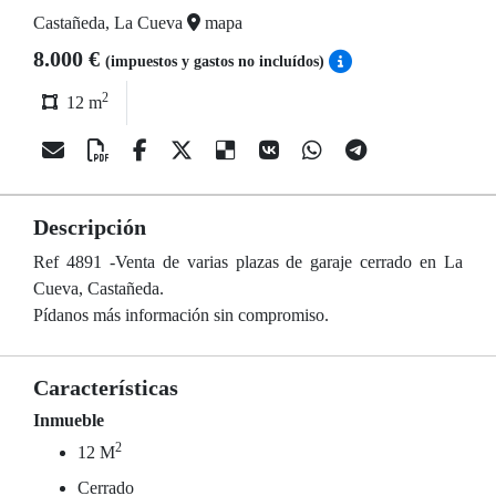
Castañeda, La Cueva
mapa
8.000 €
(impuestos y gastos no incluídos)
2
12 m
Descripción
Ref 4891 -Venta de varias plazas de garaje cerrado en La
Cueva, Castañeda.
Pídanos más información sin compromiso.
Características
Inmueble
2
12 M
Cerrado