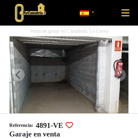
Venta de garaje en Castañeda, La Cueva
4891-VE
Referencia:
Garaje en venta