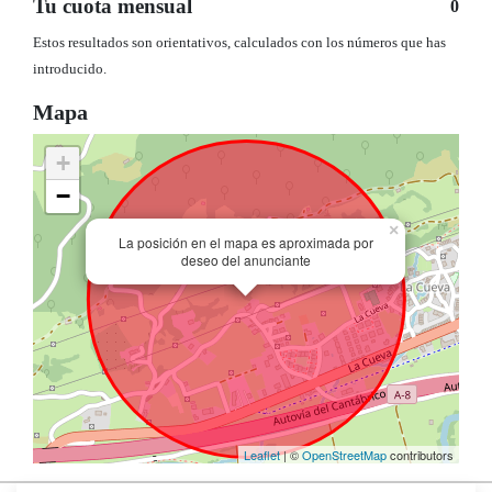
Tu cuota mensual
0
Estos resultados son orientativos, calculados con los números que has
introducido.
Mapa
+
−
×
La posición en el mapa es aproximada por
deseo del anunciante
Leaflet
| ©
OpenStreetMap
contributors