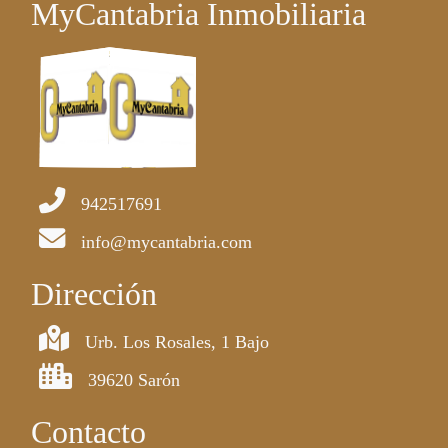
MyCantabria Inmobiliaria
942517691
info@mycantabria.com
Dirección
Urb. Los Rosales, 1 Bajo
39620 Sarón
Contacto