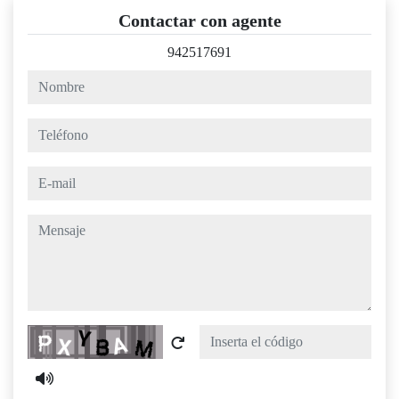
Contactar con agente
942517691
nombre
teléfono
e-mail
mensaje
Captcha