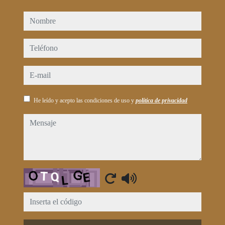
nombre
teléfono
e-mail
He leído y acepto las condiciones de uso y
política de privacidad
mensaje
Captcha