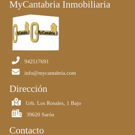
MyCantabria Inmobiliaria
942517691
info@mycantabria.com
Dirección
Urb. Los Rosales, 1 Bajo
39620 Sarón
Contacto