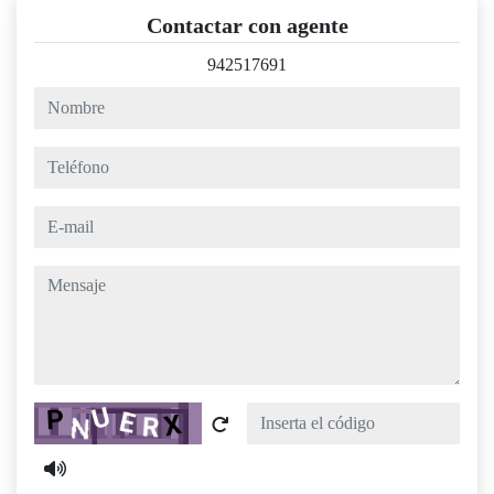
Contactar con agente
942517691
nombre
teléfono
e-mail
mensaje
Captcha