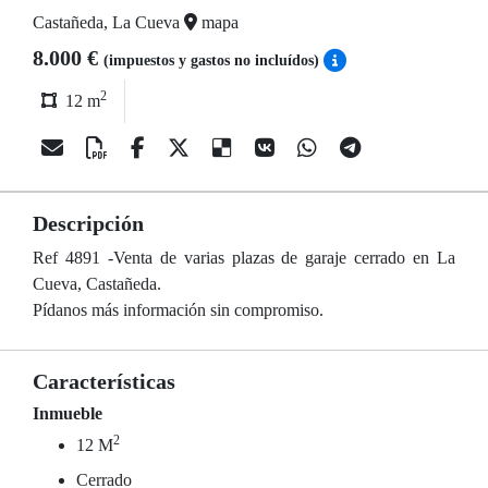
Castañeda, La Cueva
mapa
8.000 €
(impuestos y gastos no incluídos)
2
12 m
Descripción
Ref 4891 -Venta de varias plazas de garaje cerrado en La
Cueva, Castañeda.
Pídanos más información sin compromiso.
Características
Inmueble
2
12 M
Cerrado