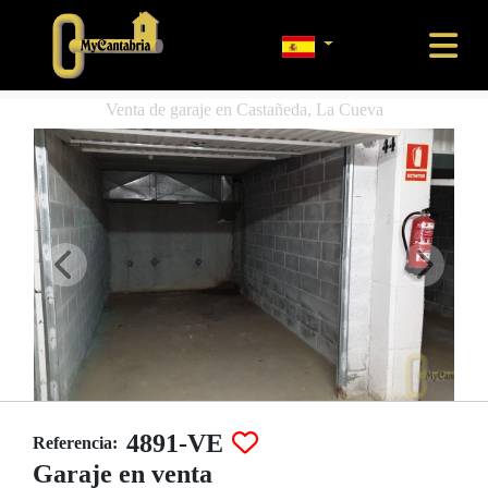
Venta de garaje en Castañeda, La Cueva
4891-VE
Referencia:
Garaje en venta