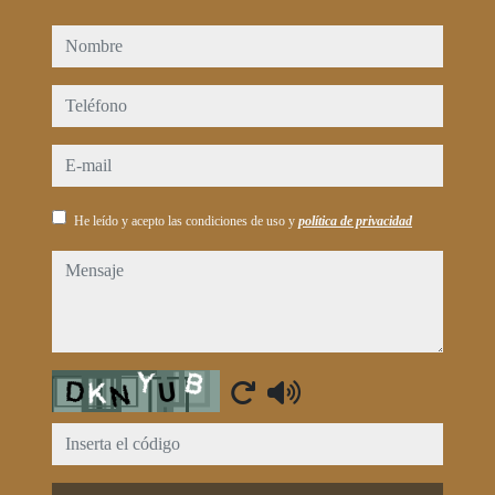
nombre
teléfono
e-mail
He leído y acepto las condiciones de uso y
política de privacidad
mensaje
Captcha