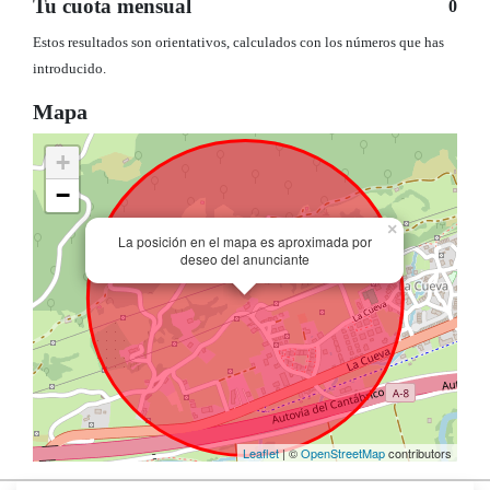
Tu cuota mensual
0
Estos resultados son orientativos, calculados con los números que has
introducido.
Mapa
+
−
×
La posición en el mapa es aproximada por
deseo del anunciante
Leaflet
| ©
OpenStreetMap
contributors