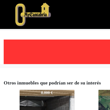
Otros inmuebles que podrían ser de su interés
5709-TP
5709
8.000 €