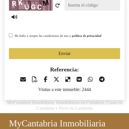
Captcha
He leído y acepto las condiciones de uso y
política de privacidad
Enviar
Referencia:
Visitas a este inmueble: 2444
MyCantabria Inmobiliaria, Inmobiliarias en Cantabria, Casas en
Cantabria y Pisos en Cantabria
MyCantabria Inmobiliaria