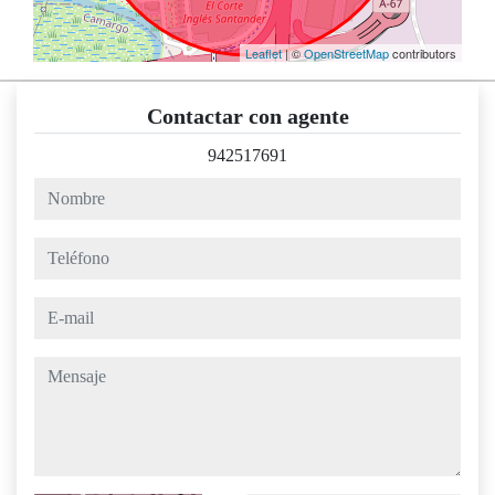
Leaflet
| ©
OpenStreetMap
contributors
Contactar con agente
942517691
nombre
teléfono
e-mail
mensaje