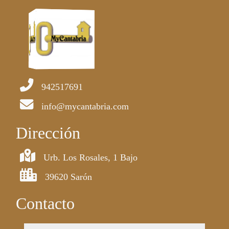
942517691
info@mycantabria.com
Dirección
Urb. Los Rosales, 1 Bajo
39620 Sarón
Contacto