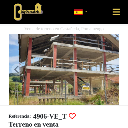
Venta de terreno en Castañeda, Pomaluengo
4906-VE_T
Referencia:
Terreno en venta