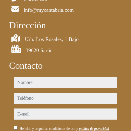
info@mycantabria.com
Dirección
Urb. Los Rosales, 1 Bajo
39620 Sarón
Contacto
nombre
teléfono
e-mail
He leído y acepto las condiciones de uso y
política de privacidad