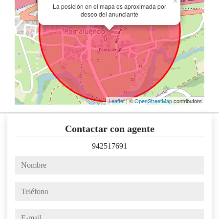
×
La posición en el mapa es aproximada por
deseo del anunciante
Leaflet
| ©
OpenStreetMap
contributors
Contactar con agente
942517691
nombre
teléfono
e-mail