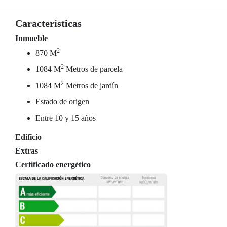
Características
Inmueble
2
870 M
2
1084 M
Metros de parcela
2
1084 M
Metros de jardín
Estado de origen
Entre 10 y 15 años
Edificio
Extras
Certificado energético