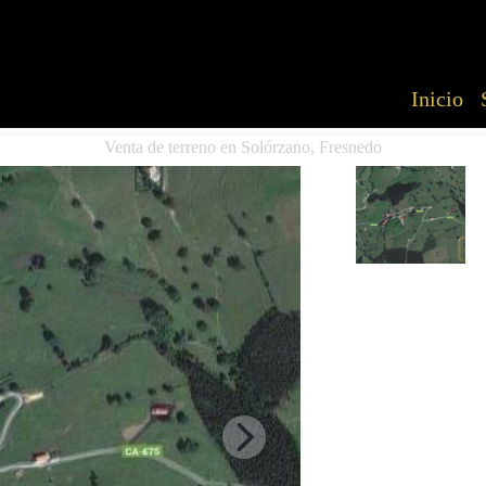
Inicio
Venta de terreno en Solórzano, Fresnedo