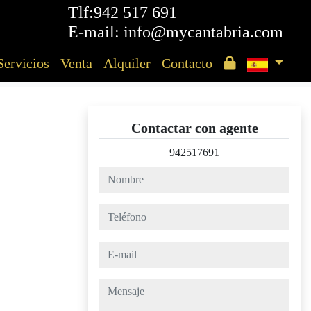
Tlf:942 517 691
E-mail: info@mycantabria.com
Servicios
Venta
Alquiler
Contacto
Contactar con agente
942517691
nombre
teléfono
e-mail
mensaje