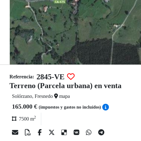
2845-VE
Referencia:
Terreno (Parcela urbana) en venta
Solórzano, Fresnedo
mapa
165.000 €
(impuestos y gastos no incluídos)
2
7500 m