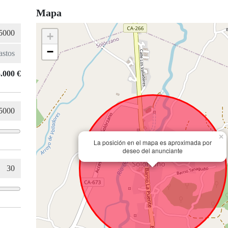
Mapa
+
−
.000 €
×
La posición en el mapa es aproximada por
deseo del anunciante