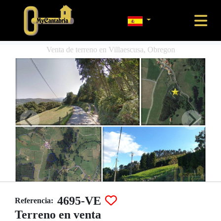
Venta de terreno en Villaescusa, Obregon
4695-VE
Referencia:
Terreno en venta