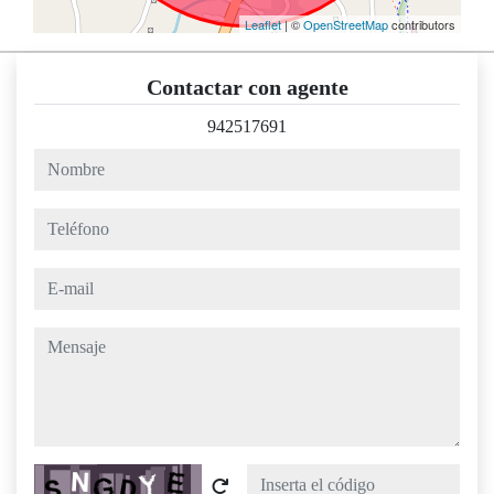
Leaflet
| ©
OpenStreetMap
contributors
Contactar con agente
942517691
nombre
teléfono
e-mail
mensaje
Captcha