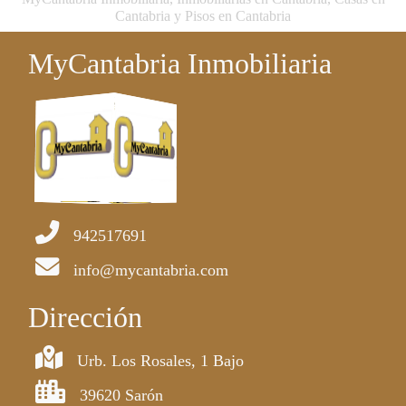
Cantabria y Pisos en Cantabria
MyCantabria Inmobiliaria
942517691
info@mycantabria.com
Dirección
Urb. Los Rosales, 1 Bajo
39620 Sarón