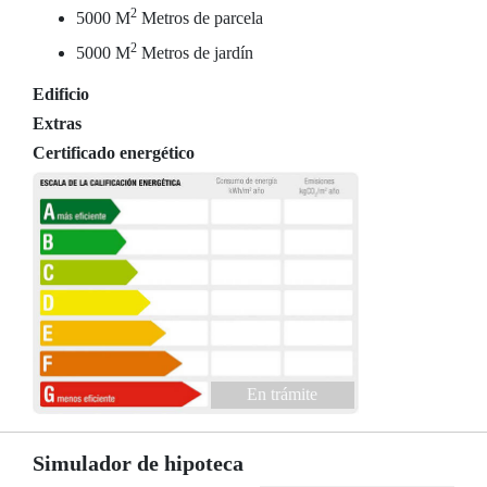
2
5000 M
Metros de parcela
2
5000 M
Metros de jardín
Edificio
Extras
Certificado energético
En trámite
Simulador de hipoteca